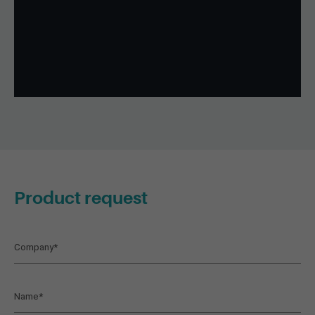
Product request