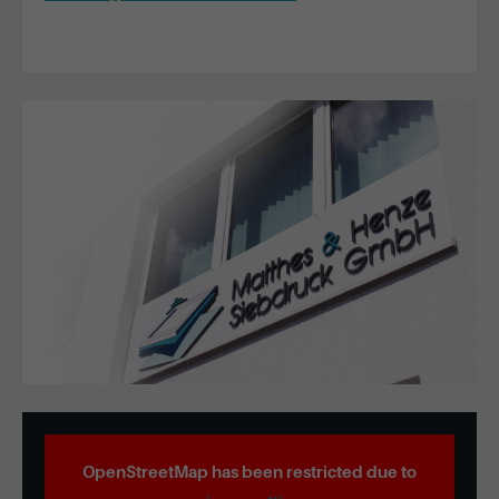
OpenStreetMap has been restricted due to