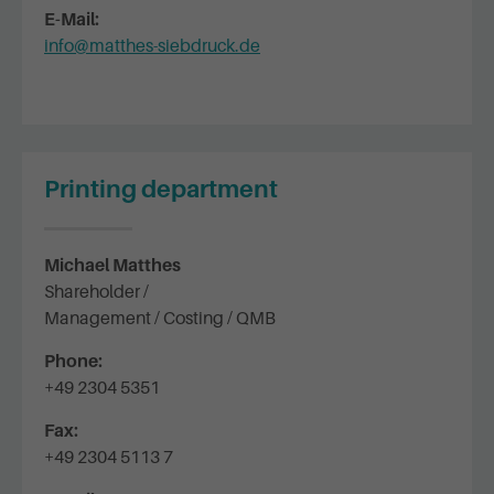
E-Mail:
info@matthes-siebdruck.de
Printing department
Michael Matthes
Shareholder /
Management / Costing / QMB
Phone:
+49 2304 5351
Fax:
+49 2304 5113 7