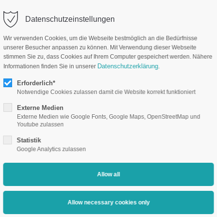
Datenschutzeinstellungen
Company
Industry so
Wir verwenden Cookies, um die Webseite bestmöglich an die Bedürfnisse
unserer Besucher anpassen zu können. Mit Verwendung dieser Webseite
stimmen Sie zu, dass Cookies auf Ihrem Computer gespeichert werden. Nähere
Datenschutzerklärung
Informationen finden Sie in unserer
.
Erforderlich*
Notwendige Cookies zulassen damit die Website korrekt funktioniert
Externe Medien
Externe Medien wie Google Fonts, Google Maps, OpenStreetMap und
Youtube zulassen
Statistik
Google Analytics zulassen