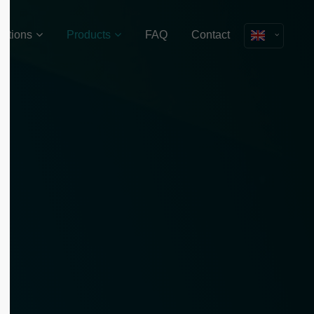
lutions
Products
FAQ
Contact