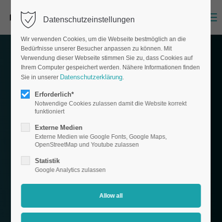
Menu
Datenschutzeinstellungen
Wir verwenden Cookies, um die Webseite bestmöglich an die
Bedürfnisse unserer Besucher anpassen zu können. Mit
Verwendung dieser Webseite stimmen Sie zu, dass Cookies auf
Ihrem Computer gespeichert werden. Nähere Informationen finden
Datenschutzerklärung
Sie in unserer
.
Erforderlich*
Notwendige Cookies zulassen damit die Website korrekt
funktioniert
Externe Medien
Externe Medien wie Google Fonts, Google Maps,
OpenStreetMap und Youtube zulassen
Statistik
Google Analytics zulassen