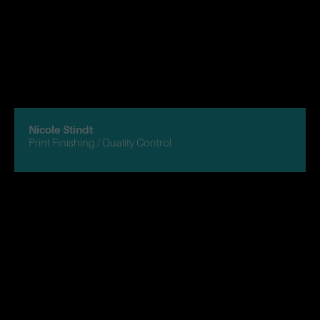
Nicole Stindt
Print Finishing / Quality Control