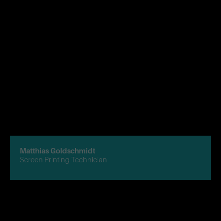
Matthias Goldschmidt
Screen Printing Technician