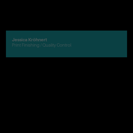
Jessica Kröhnert
Print Finishing / Quality Control