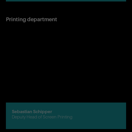
Printing department
Sebastian Schipper
Deputy Head of Screen Printing