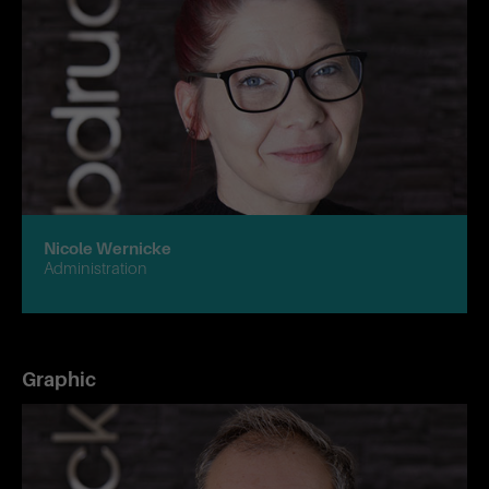
Nicole Wernicke
Administration
Graphic