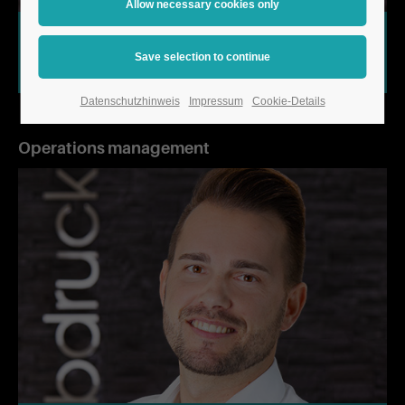
Bernd Matthes
Managing Director
Datenschutzhinweis
Impressum
Cookie-Details
Operations management