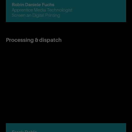
Robin Daniele Fuchs
Apprentice Media Technologist
Screen an Digital Printing
Processing & dispatch