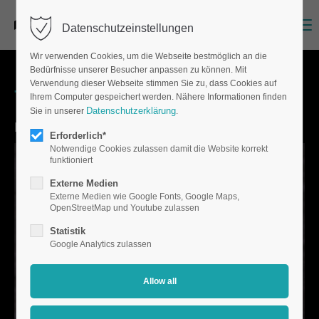
Menu
Datenschutzeinstellungen
Wir verwenden Cookies, um die Webseite bestmöglich an die
Bedürfnisse unserer Besucher anpassen zu können. Mit
Verwendung dieser Webseite stimmen Sie zu, dass Cookies auf
Team
Ihrem Computer gespeichert werden. Nähere Informationen finden
Datenschutzerklärung
Sie in unserer
.
Management
Erforderlich*
Notwendige Cookies zulassen damit die Website korrekt
funktioniert
Externe Medien
Externe Medien wie Google Fonts, Google Maps,
OpenStreetMap und Youtube zulassen
Statistik
Google Analytics zulassen