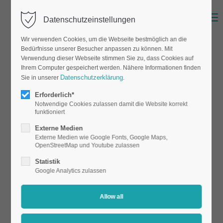
Menu
Datenschutzeinstellungen
Wir verwenden Cookies, um die Webseite bestmöglich an die
Bedürfnisse unserer Besucher anpassen zu können. Mit
Verwendung dieser Webseite stimmen Sie zu, dass Cookies auf
Ihrem Computer gespeichert werden. Nähere Informationen finden
Datenschutzerklärung
Sie in unserer
.
Erforderlich*
Notwendige Cookies zulassen damit die Website korrekt
funktioniert
Externe Medien
Externe Medien wie Google Fonts, Google Maps,
OpenStreetMap und Youtube zulassen
Statistik
Google Analytics zulassen