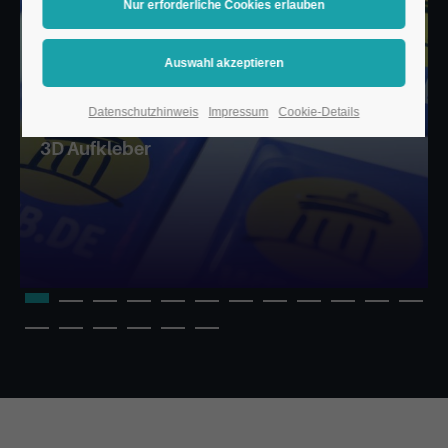
Datenschutzhinweis
Impressum
Cookie-Details
3D Aufkleber