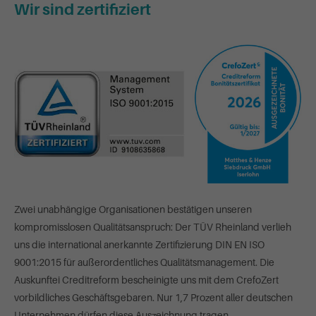
Wir sind zertifiziert
Zwei unabhängige Organisationen bestätigen unseren
kompromisslosen Qualitätsanspruch: Der TÜV Rheinland verlieh
uns die international anerkannte Zertifizierung DIN EN ISO
9001:2015 für außerordentliches Qualitätsmanagement. Die
Auskunftei Creditreform bescheinigte uns mit dem CrefoZert
vorbildliches Geschäftsgebaren. Nur 1,7 Prozent aller deutschen
Unternehmen dürfen diese Auszeichnung tragen.