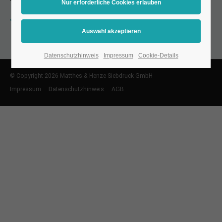
Zurück zur FAQ-Übersicht
Datenschutzhinweis
Impressum
Cookie-Details
© Copyright 2026 Matthes & Henze Siebdruck GmbH
Impressum
Datenschutzhinweis
AGB