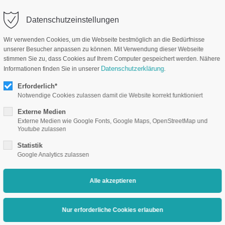
Datenschutzeinstellungen
Unternehmen
Branchenlö
Wir verwenden Cookies, um die Webseite bestmöglich an die Bedürfnisse
unserer Besucher anpassen zu können. Mit Verwendung dieser Webseite
stimmen Sie zu, dass Cookies auf Ihrem Computer gespeichert werden. Nähere
Datenschutzerklärung
Informationen finden Sie in unserer
.
Erforderlich*
Notwendige Cookies zulassen damit die Website korrekt funktioniert
Externe Medien
Externe Medien wie Google Fonts, Google Maps, OpenStreetMap und
Youtube zulassen
Statistik
Google Analytics zulassen